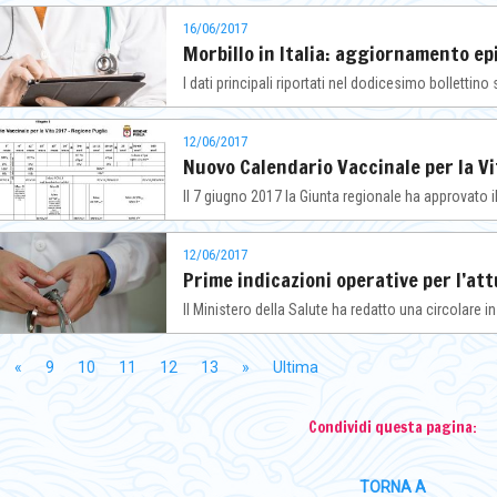
16/06/2017
Morbillo in Italia: aggiornamento e
I dati principali riportati nel dodicesimo bollettin
12/06/2017
Nuovo Calendario Vaccinale per la V
Il 7 giugno 2017 la Giunta regionale ha approvato 
12/06/2017
Prime indicazioni operative per l’a
Il Ministero della Salute ha redatto una circolare in
«
9
10
11
12
13
»
Ultima
Condividi questa pagina:
TORNA A