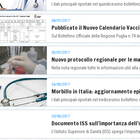
I dati principali riportati nel quindicesimo bolletti
04/07/2017
Pubblicato il Nuovo Calendario Vacci
Sul Bollettino Ufficiale della Regione Puglia n.74 
03/07/2017
Nuovo protocollo regionale per le m
Nella nota regionale tutte le informazioni utili alla 
26/06/2017
Morbillo in Italia: aggiornamento e
I dati principali riportati nel tredicesimo bollettin
20/06/2017
Documento ISS sull’importanza dell’
L’Istituto Superiore di Sanità (ISS) spiega l’import