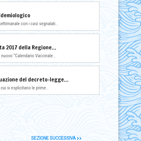
pidemiologico
o settimanale con i casi segnalati…
ita 2017 della Regione…
il nuovo “Calendario Vaccinale…
ttuazione del decreto-legge…
 cui si esplicitano le prime…
SEZIONE SUCCESSIVA