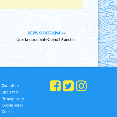
NEWS SUCCESSIVA
Quarta dose anti-Covid19 anche…
Contattaci
Disclaimer
Privacy policy
Cookie policy
Credits