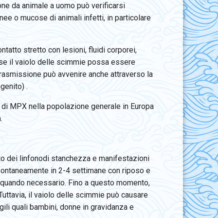
ione da animale a uomo può verificarsi
anee o mucose di animali infetti, in particolare
atto stretto con lesioni, fluidi corporei,
 se il vaiolo delle scimmie possa essere
rasmissione può avvenire anche attraverso la
genito) .
ne di MPX nella popolazione generale in Europa
.
to dei linfonodi stanchezza e manifestazioni
 spontaneamente in 2-4 settimane con riposo e
i, quando necessario. Fino a questo momento,
Tuttavia, il vaiolo delle scimmie può causare
gili quali bambini, donne in gravidanza e