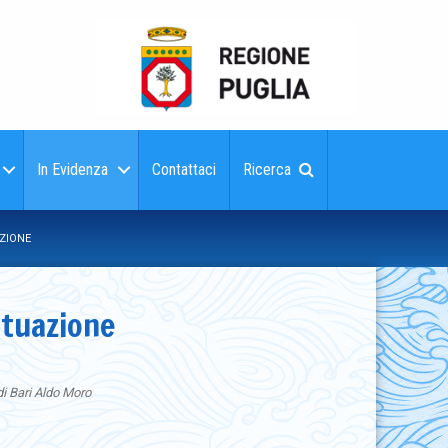
In Evidenza
Contattaci
Ricerca
AZIONE
situazione
di Bari Aldo Moro