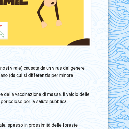
nosi virale) causata da un virus del genere
mano (da cui si differenzia per minore
 della vaccinazione di massa, il vaiolo delle
ericoloso per la salute pubblica.
tale, spesso in prossimità delle foreste