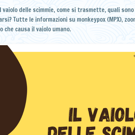
il vaiolo delle scimmie, come si trasmette, quali sono
arsi? Tutte le informazioni su monkeypox (MPX), zoon
lo che causa il vaiolo umano.