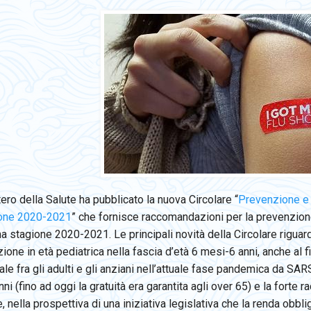
tero della Salute ha pubblicato la nuova Circolare “
Prevenzione e 
ione 2020-2021
” che fornisce raccomandazioni per la prevenzione 
 stagione 2020-2021. Le principali novità della Circolare riguar
ione in età pediatrica nella fascia d’età 6 mesi-6 anni, anche al fi
ale fra gli adulti e gli anziani nell’attuale fase pandemica da SARS
ni (fino ad oggi la gratuità era garantita agli over 65) e la fort
e, nella prospettiva di una iniziativa legislativa che la renda obbl