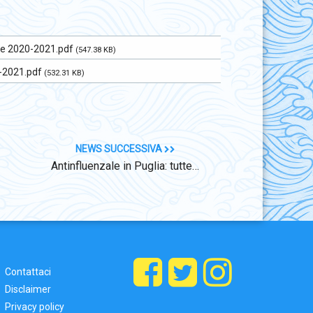
one 2020-2021.pdf
(547.38 KB)
0-2021.pdf
(532.31 KB)
NEWS SUCCESSIVA
Antinfluenzale in Puglia: tutte…
Contattaci
Disclaimer
Privacy policy