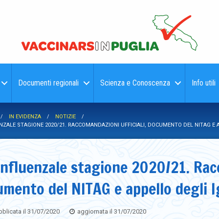
Documenti regionali
Scienza e Conoscenza
Info utili
IN EVIDENZA
NOTIZIE
ZALE STAGIONE 2020/21. RACCOMANDAZIONI UFFICIALI, DOCUMENTO DEL NITAG E A
nfluenzale stagione 2020/21. Racc
mento del NITAG e appello degli I
blicata il
31/07/2020
aggiornata il
31/07/2020