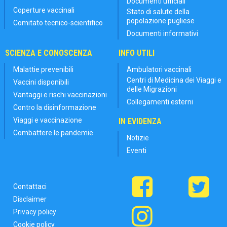
Documenti ufficiali
Coperture vaccinali
Stato di salute della
popolazione pugliese
Comitato tecnico-scientifico
Documenti informativi
SCIENZA E CONOSCENZA
INFO UTILI
Malattie prevenibili
Ambulatori vaccinali
Centri di Medicina dei Viaggi e
Vaccini disponibili
delle Migrazioni
Vantaggi e rischi vaccinazioni
Collegamenti esterni
Contro la disinformazione
Viaggi e vaccinazione
IN EVIDENZA
Combattere le pandemie
Notizie
Eventi
Contattaci
Disclaimer
Privacy policy
Cookie policy