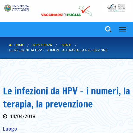
HOME
IN EVIDENZA
EVENTI
LE INFEZIONI DA HPV - I NUMERI, LA TERAPIA, LA PREVENZIONE
Le infezioni da HPV - i numeri, la
terapia, la prevenzione
14/04/2018
Luogo