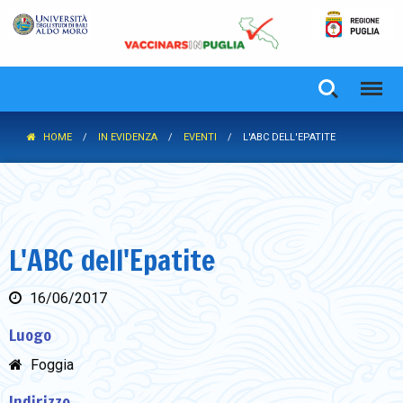
HOME
IN EVIDENZA
EVENTI
L'ABC DELL'EPATITE
L'ABC dell'Epatite
16/06/2017
Luogo
Foggia
Indirizzo