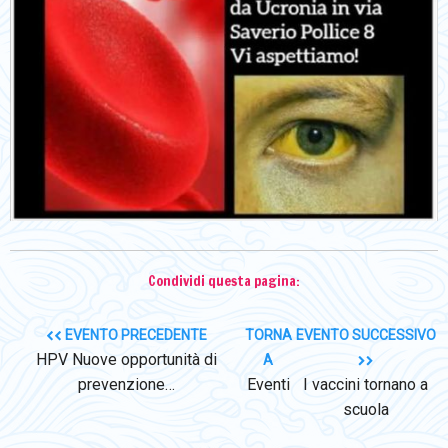
Condividi questa pagina:
EVENTO PRECEDENTE
TORNA
EVENTO SUCCESSIVO
HPV Nuove opportunità di
A
prevenzione…
Eventi
I vaccini tornano a
scuola