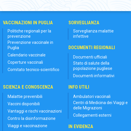
VACCINAZIONI IN PUGLIA
SORVEGLIANZA
Politiche regionali per la
Sorveglianza malattie
prevenzione
infettive
Prevenzione vaccinale in
DOCUMENTI REGIONALI
Puglia
Calendario vaccinale
Documenti ufficiali
Coperture vaccinali
Stato di salute della
popolazione pugliese
Comitato tecnico-scientifico
Documenti informativi
SCIENZA E CONOSCENZA
INFO UTILI
Malattie prevenibili
Ambulatori vaccinali
Centri di Medicina dei Viaggi e
Vaccini disponibili
delle Migrazioni
Vantaggi e rischi vaccinazioni
Collegamenti esterni
Contro la disinformazione
Viaggi e vaccinazione
IN EVIDENZA